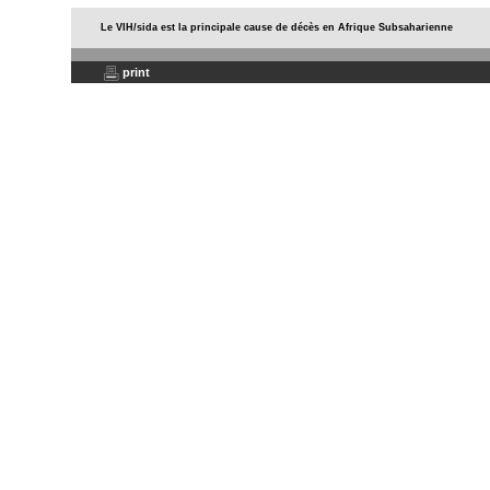
Le VIH/sida est la principale cause de décès en Afrique Subsaharienne
print