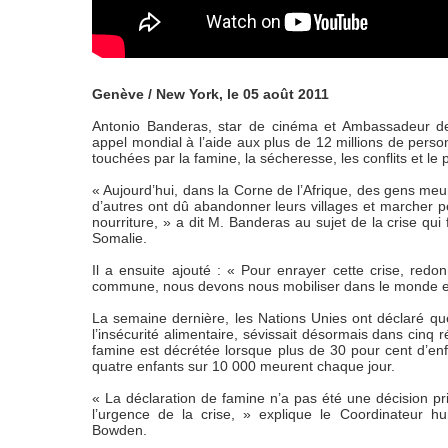
Genève / New York, le 05 août 2011
Antonio Banderas, star de cinéma et Ambassadeur d
appel mondial à l’aide aux plus de 12 millions de perso
touchées par la famine, la sécheresse, les conflits et le
« Aujourd’hui, dans la Corne de l’Afrique, des gens meur
d’autres ont dû abandonner leurs villages et marcher 
nourriture, » a dit M. Banderas au sujet de la crise qui f
Somalie.
Il a ensuite ajouté : « Pour enrayer cette crise, red
commune, nous devons nous mobiliser dans le monde en
La semaine dernière, les Nations Unies ont déclaré que
l’insécurité alimentaire, sévissait désormais dans cinq r
famine est décrétée lorsque plus de 30 pour cent d’enf
quatre enfants sur 10 000 meurent chaque jour.
« La déclaration de famine n’a pas été une décision pri
l’urgence de la crise, » explique le Coordinateur 
Bowden.