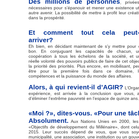
Des millions de personnes
, privée
nécessaires pour s’épanouir et mener une existence ut
autre avenir. La possibilité de mettre à profit leur cré
dans la prospérité.
Et comment tout cela peut-
arriver?
Eh bien, en décidant maintenant de s’y mettre pour
bon. En conjuguant les capacités de chacun, u
coopération à tous les échelons de la société, et 
réelle volonté des pouvoirs publics de faire de cet objec
la priorité des priorités. Plus encore, en mobilisant, pe
être pour la première fois dans ce domaine, l
compétences et la puissance du monde des affaires.
Alors, à qui revient-il d’AGIR?
L’Organ
expérience, est arrivée à la conclusion que vous, 
d’éliminer l’extrême pauvreté en l’espace de quinze ans.
«Moi ?», dites-vous. «Pour une tâc
Absolument.
Aux Nations Unies en 2000, les 
«Objectifs de développement du Millénaire», dont celui
2015. Leur succès dépend de vous, que vous soyez 
municipalité, une association, une institution ou un gou