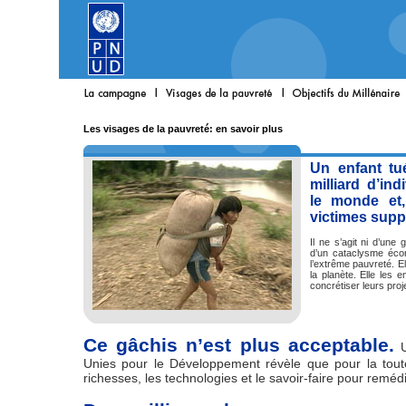
Les visages de la pauvreté: en savoir plus
Un enfant tu
milliard d’in
le monde et,
victimes supp
Il ne s’agit ni d’une
d’un cataclysme écon
l’extrême pauvreté. El
la planète. Elle les e
concrétiser leurs proj
Ce gâchis n’est plus acceptable.
U
Unies pour le Développement révèle que pour la tout
richesses, les technologies et le savoir-faire pour remédi