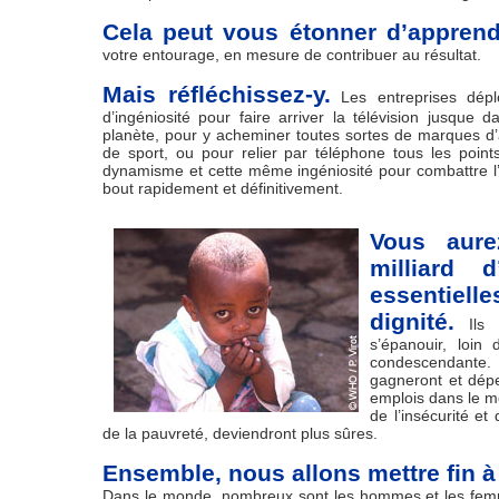
Cela peut vous étonner d’apprend
votre entourage, en mesure de contribuer au résultat.
Mais réfléchissez-y.
Les entreprises dépl
d’ingéniosité pour faire arriver la télévision jusque 
planète, pour y acheminer toutes sortes de marques d’
de sport, ou pour relier par téléphone tous les poin
dynamisme et cette même ingéniosité pour combattre l
bout rapidement et définitivement.
Vous aure
milliard d
essentielle
dignité.
Ils 
s’épanouir, loin
condescendante.
gagneront et dépe
emplois dans le m
de l’insécurité et
de la pauvreté, deviendront plus sûres.
Ensemble, nous allons mettre fin à 
Dans le monde, nombreux sont les hommes et les femmes