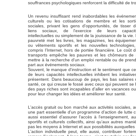
souffrances psychologiques renforcent la difficulté de tro
Un revenu insuffisant rend inabordables les événeme
culturels ou les cotisations de membre et les sort
sociales, privant les gens d'opportunités, de tisser 
liens sociaux, de l'exercice de leurs capacit
intellectuelles ou simplement de la jouissance de la vie.
pauvreté met les livres, les magazines, les équipeme
ou vêtements sportifs et les nouvelles technologies
compris l’Internet, hors de portée financière. Le coût 
transports empêche les pauvres et les chômeurs de 
mettre à la recherche d'un emploi rentable ou de pren
part aux événements sociaux.
Souvent, le manque d'instruction et le sentiment que c
de leurs capacités intellectuelles inhibent les initiati
présentent. Dans beaucoup de pays, les bas salaires 
santé, ce qui creuse le fossé avec ceux qui peuvent se
des pays riches sont incapables d'aller en vacances ou 
pour leur changer les idées et améliorer leur santé.
L'accès gratuit ou bon marché aux activités sociales, 
une part essentielle d'un programme d'action de lutte con
aussi essentiel d’assurer l'accès à l'enseignement, a
sportifs et culturels collectifs, ainsi qu’aux autres ma
pas les moyens à Internet et aux possibilités auxquelles
L'action individuelle peut, elle aussi, contribuer forte