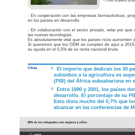
- Crear empleos produ
- En cooperación con las empresas farmacéuticas, pr
en los países en desarrollo.
- En colaboración con el sector privado, velar por que
las nuevas tecnologías.
Es absolutamente vital que los países ricos aumenten su
Si queremos que los ODM se cumplan de aquí a 2015, e
su ayuda en el 0,5% de su renta nacional bruta.
Cifras
El importe que dedican los 30 pa
subsidios a la agricultura es supe
(PIB) del África subsahariana en s
Entre 1990 y 2001, los países do
desarrollo. El porcentaje de su P
Esto dista mucho del 0,7% que lo
alcanzar en las conferencias de 
80% de los refugiados son mujeres y niños
print