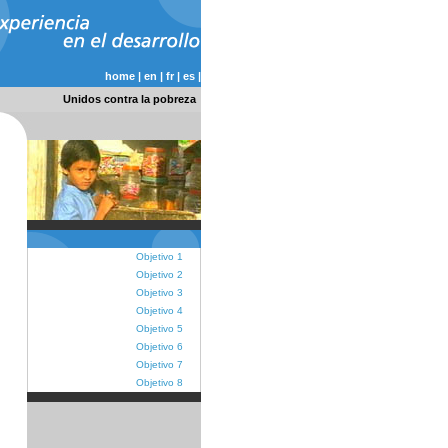
home
|
en
|
fr
|
es
|
Unidos contra la pobreza
Objetivo 1
Objetivo 2
Objetivo 3
Objetivo 4
Objetivo 5
Objetivo 6
Objetivo 7
Objetivo 8