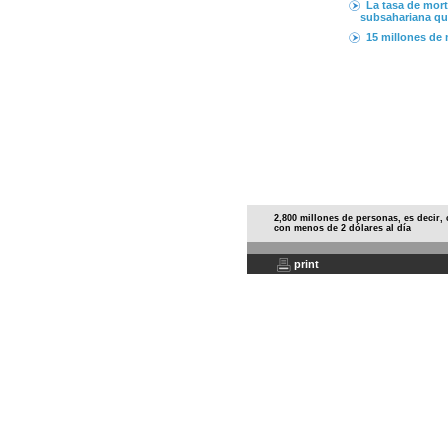
La tasa de mort
subsahariana qu
15 millones de m
2,800 millones de personas, es decir, 
con menos de 2 dólares al día
print