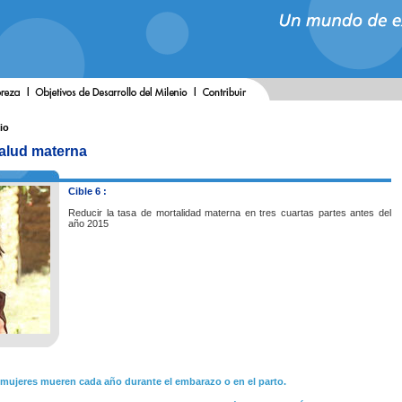
io
salud materna
Cible 6 :
Reducir la tasa de mortalidad materna en tres cuartas partes antes del
año 2015
mujeres mueren cada año durante el embarazo o en el parto.