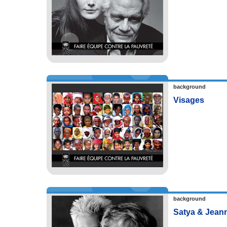
background
Visages
background
Satya & Jean