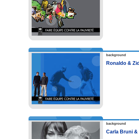
background
Ronaldo & Zi
background
Carla Bruni &