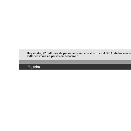
Hoy en día, 42 millones de personas viven con el virus del SIDA, de las cuale
millones viven en países en desarrollo
print