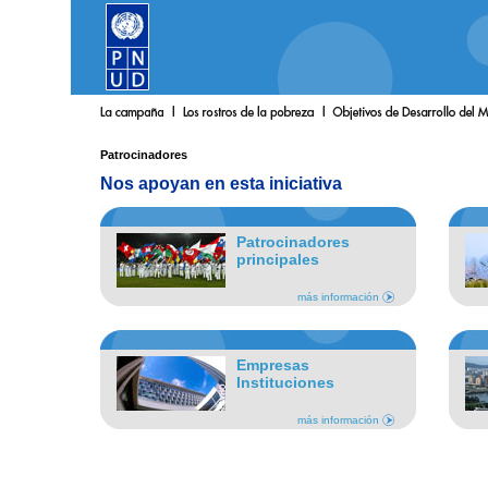
Patrocinadores
Nos apoyan en esta iniciativa
Patrocinadores
principales
más información
Empresas
Instituciones
más información