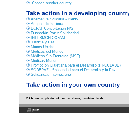
Choose another country
Take action in a developing countr
Alternativa Solidaria - Plenty
Amigos de la Tierra
ECPAT Concertacion N/S
Fundación Paz y Solidaridad
INTERMON OXFAM
Justicia y Paz
Manos Unidas
Medicos del Mundo
Médicos Sin Fronteras (MSF)
Medicus Mundi
Promoción Claretiana para el Desarrollo (PROCLADE)
SODEPAZ - Solidaridad para el Desarrollo y la Paz
Solidaridad Internacional
Take action in your own country
2.4 billion people do not have satisfactory sanitation facilities
print