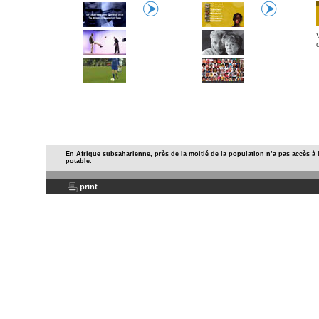
En Afrique subsaharienne, près de la moitié de la population n’a pas accès à 
potable.
print