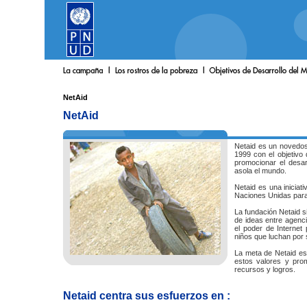
NetAid
NetAid
Netaid es un novedos
1999 con el objetivo d
promocionar el desar
asola el mundo.
Netaid es una inicia
Naciones Unidas para
La fundación Netaid s
de ideas entre agenci
el poder de Internet
niños que luchan por s
La meta de Netaid es
estos valores y prom
recursos y logros.
Netaid centra sus esfuerzos en :