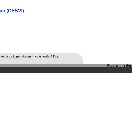
po (CESVI)
moitié de la population n’a pas accès à l’eau
Programme des 