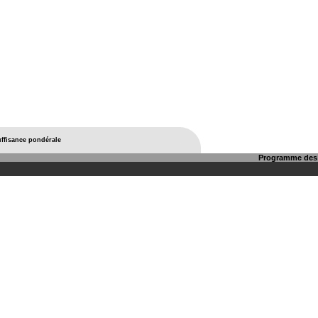
uffisance pondérale
Programme des 