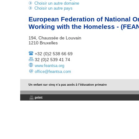
Choisir un autre domaine
Choisir un autre pays
European Federation of National O
Working with the Homeless - (FEA
194, Chaussée de Louvain
1210 Bruxelles
+32 (0)2 538 66 69
32 (0)2 539 41 74
www.feantsa.org
office@feantsa.com
Un enfant sur cinq n’a pas accès à l’éducation primaire
print