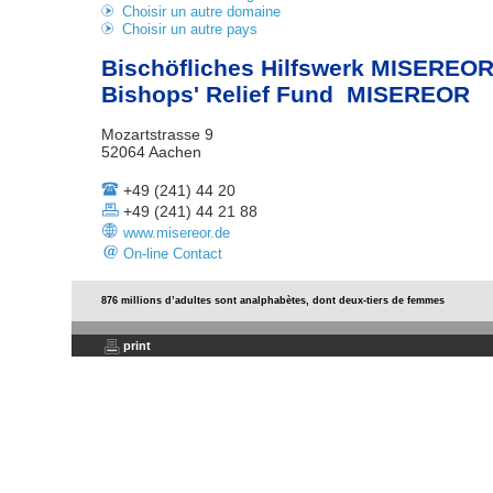
Choisir un autre domaine
Choisir un autre pays
Bischöfliches Hilfswerk MISEREOR
Bishops' Relief Fund MISEREOR
Mozartstrasse 9
52064 Aachen
+49 (241) 44 20
+49 (241) 44 21 88
www.misereor.de
On-line Contact
876 millions d’adultes sont analphabètes, dont deux-tiers de femmes
print