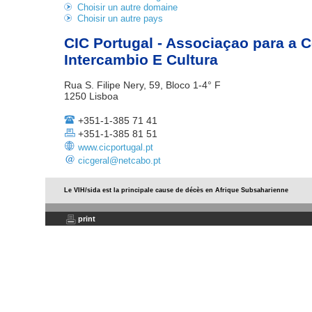
Choisir un autre domaine
Choisir un autre pays
CIC Portugal - Associaçao para a 
Intercambio E Cultura
Rua S. Filipe Nery, 59, Bloco 1-4° F
1250 Lisboa
+351-1-385 71 41
+351-1-385 81 51
www.cicportugal.pt
cicgeral@netcabo.pt
Le VIH/sida est la principale cause de décès en Afrique Subsaharienne
print