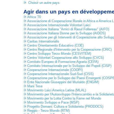
Choisir un autre pays
Agir dans un pays en développem
Africa '70
Associazione di Cooperazione Rurale in Africa e America 
Associazione Internazionale Volontari Laici
Associazione Italiana "Amici di Raoul Follereau" (AIFO)
Associazione Italiana Donne per lo Sviluppo (AIDOS)
Associazione per gli Interventi di Cooperazione allo Svilu
Caritas Internationalis
Centro Orientamento Educativo (COE)
Centro Regionale d'Intervento per la Cooperazione (CRIC)
Centro Sviluppo Terzo Mondo (CESVITEM)
Centro Volontari Cooperazione allo Sviluppo (CVCS)
Comitato Europeo di Formazione Agraria (CEFA)
Comitato Internazionale per lo Sviluppo dei Popoli (CISP)
Cooperazione Internazionale (COOPI)
Cooperazione Internazionale Sud-Sud (CISS)
Cooperazione per lo Sviluppo dei Paesi Emergenti (COSP
Ente Nazionale Giuseppini del Murialdo (ENGIM)
Mani Tese
Movimento Laici America Latina (MLAL)
Movimento per l'Autosviluppo l'Interscambio e la Solidarie
Movimento per la Lotta Contro la Fame nel Mondo
Movimento Sviluppo e Pace (MSP)
Progetto Domani: Cultura e Solidarieta (PRODOCS)
Reggio - Terzo Mondo (RTM)