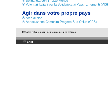
Solidarieta con il Terzo Mondo
Volontari Italiani per la Solidarieta ai Paesi Emergenti (VI
Agir dans votre propre pays
Arca di Noe
Associazione Comunita Progetto Sud Onlus (CPS)
80% des réfugiés sont des femmes et des enfants
print