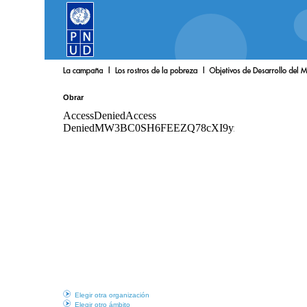
Obrar
Elegir otra organización
Elegir otro ámbito