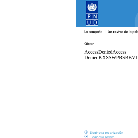
Obrar
Elegir otra organización
Elegir otro ámbito