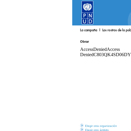
Obrar
Elegir otra organización
Elegir otro ámbito