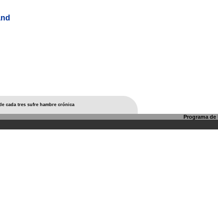
and
de cada tres sufre hambre crónica
Programa de l