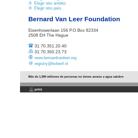
Elegir otro ámbito
Elegir otro país
Bernard Van Leer Foundation
Eisenhowerlaan 156 P.O.Box 82334
2508 EH The Hague
31.70.351.20.40
31.70.350.23.73
www.bernardvanleer.org
registry@bvleerf.nl
Más de 1,000 millones de personas no tienen acceso a agua salubre
print