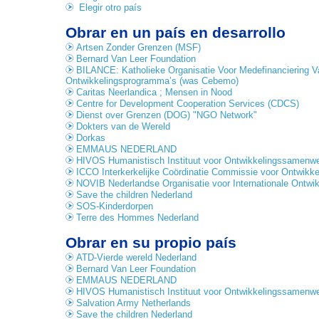
Elegir otro país
Obrar en un país en desarrollo
Artsen Zonder Grenzen (MSF)
Bernard Van Leer Foundation
BILANCE: Katholieke Organisatie Voor Medefinanciering V
Ontwikkelingsprogramma’s (was Cebemo)
Caritas Neerlandica ; Mensen in Nood
Centre for Development Cooperation Services (CDCS)
Dienst over Grenzen (DOG) "NGO Network"
Dokters van de Wereld
Dorkas
EMMAUS NEDERLAND
HIVOS Humanistisch Instituut voor Ontwikkelingssamenwe
ICCO Interkerkelijke Coördinatie Commissie voor Ontwikke
NOVIB Nederlandse Organisatie voor Internationale Ontw
Save the children Nederland
SOS-Kinderdorpen
Terre des Hommes Nederland
Obrar en su propio país
ATD-Vierde wereld Nederland
Bernard Van Leer Foundation
EMMAUS NEDERLAND
HIVOS Humanistisch Instituut voor Ontwikkelingssamenwe
Salvation Army Netherlands
Save the children Nederland