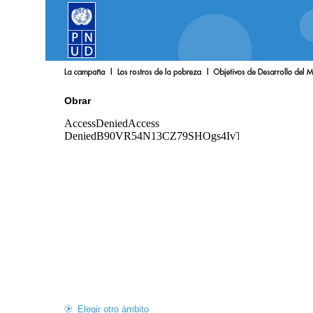
Obrar
Elegir otro ámbito