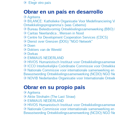
Elegir otro país
Obrar en un país en desarrollo
Agriterra
BILANCE: Katholieke Organisatie Voor Medefinanciering V
Ontwikkelingsprogramma’s (was Cebemo)
Bureau Beleidsvormig Ontwikkelingssamenwerking (BBO)
Caritas Neerlandica ; Mensen in Nood
Centre for Development Cooperation Services (CDCS)
Dienst over Grenzen (DOG) "NGO Network"
Doen
Dokters van de Wereld
Dorkas
EMMAUS NEDERLAND
HIVOS Humanistisch Instituut voor Ontwikkelingssamenwe
ICCO Interkerkelijke Coördinatie Commissie voor Ontwikke
Nationale Commissie voor internationale samenwerking e
Bewustwording Ontwikkelingssamenwerking (NCDO) NGO Ne
NOVIB Nederlandse Organisatie voor Internationale Ontw
Obrar en su propio país
Agriterra
Aktie Strohalm (The Last Straw)
EMMAUS NEDERLAND
HIVOS Humanistisch Instituut voor Ontwikkelingssamenwe
Nationale Commissie voor internationale samenwerking e
Bewustwording Ontwikkelingssamenwerking (NCDO) NGO Ne