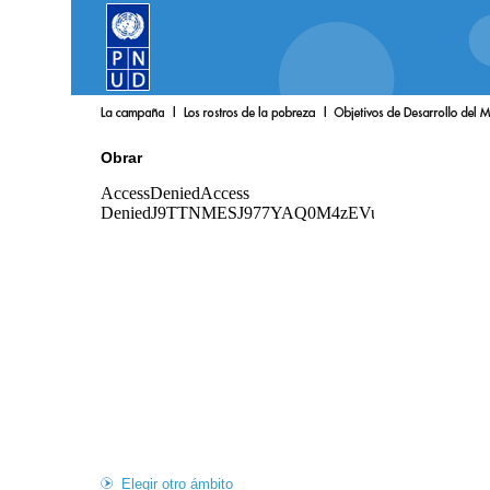
Obrar
Elegir otro ámbito