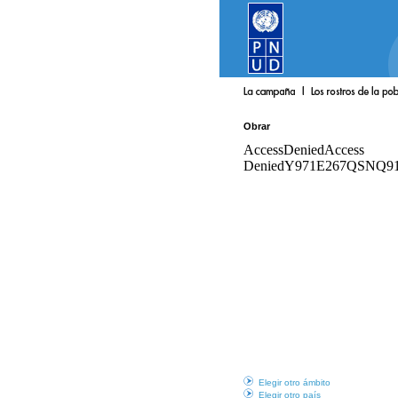
Obrar
Elegir otro ámbito
Elegir otro país