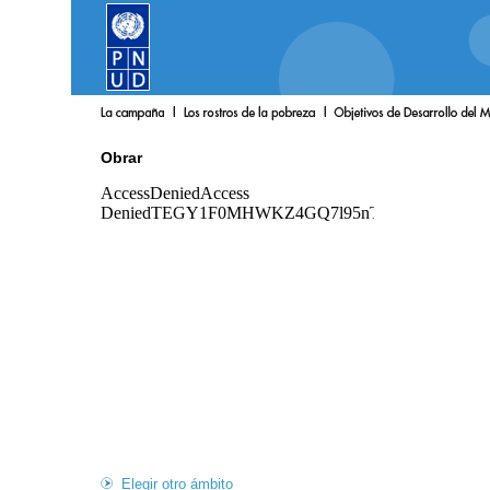
Obrar
Elegir otro ámbito