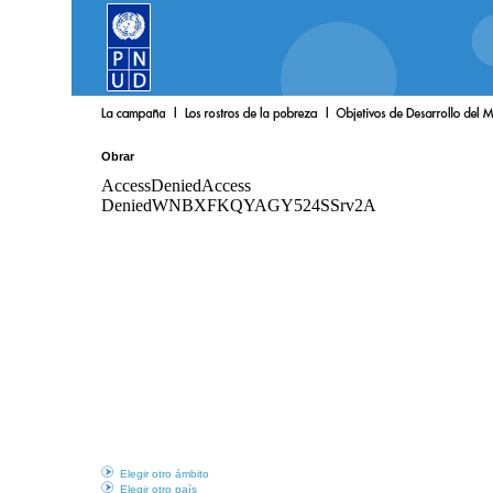
Obrar
Elegir otro ámbito
Elegir otro país