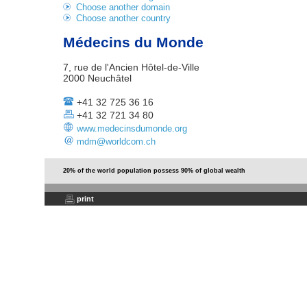
Choose another domain
Choose another country
Médecins du Monde
7, rue de l'Ancien Hôtel-de-Ville
2000 Neuchâtel
+41 32 725 36 16
+41 32 721 34 80
www.medecinsdumonde.org
mdm@worldcom.ch
20% of the world population possess 90% of global wealth
print